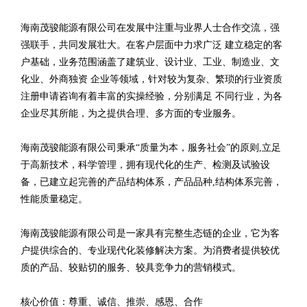
海南茂骏能源有限公司在发展中注重与业界人士合作交流，强
强联手，共同发展壮大。在客户层面中力求广泛 建立稳定的客
户基础，业务范围涵盖了建筑业、设计业、工业、制造业、文
化业、外商独资 企业等领域，针对较为复杂、繁琐的行业资质
注册申请咨询有着丰富的实操经验，分别满足 不同行业，为各
企业尽其所能，为之提供合理、多方面的专业服务。
海南茂骏能源有限公司秉承“质量为本，服务社会”的原则,立足
于高新技术，科学管理，拥有现代化的生产、检测及试验设
备，已建立起完善的产品结构体系，产品品种,结构体系完善，
性能质量稳定。
海南茂骏能源有限公司是一家具有完整生态链的企业，它为客
户提供综合的、专业现代化装修解决方案。为消费者提供较优
质的产品、较贴切的服务、较具竞争力的营销模式。
核心价值：尊重、诚信、推崇、感恩、合作